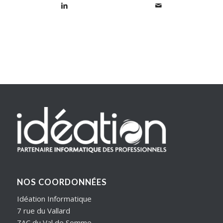
NOS COORDONNÉES
Idéation Informatique
7 rue du Vallard
ZAC du Val de Somme