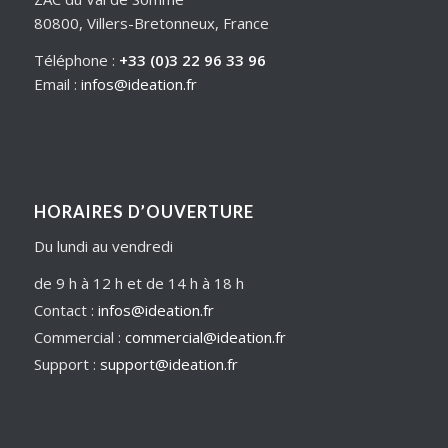
80800, Villers-Bretonneux, France
Téléphone :
+33 (0)3 22 96 33 96
Email :
infos@ideation.fr
HORAIRES D’OUVERTURE
Du lundi au vendredi
de 9 h à 12 h et de 14 h à 18 h
Contact :
infos@ideation.fr
Commercial :
commercial@ideation.fr
Support :
support@ideation.fr