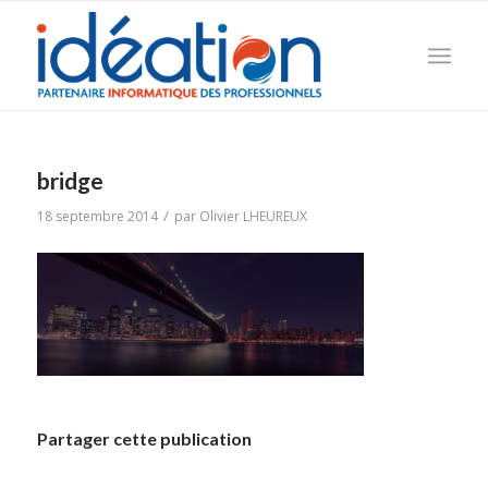
bridge
/
18 septembre 2014
par
Olivier LHEUREUX
Partager cette publication