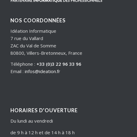
NOS COORDONNÉES
Idéation Informatique
7 rue du Vallard
ZAC du Val de Somme
80800, Villers-Bretonneux, France
Téléphone :
+33 (0)3 22 96 33 96
Email :
infos@ideation.fr
HORAIRES D’OUVERTURE
Du lundi au vendredi
de 9 h à 12 h et de 14 h à 18 h