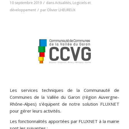
/
10 septembre 2019
dans
Actualités
,
Logiciels et
/
développement
par
Olivier LHEUREUX
Les services techniques de la Communauté de
Communes de la Vallée du Garon (région Auvergne-
Rhône-Alpes) s’équipent de notre solution FLUXNET
pour gérer leurs activités.
Les fonctionnalités apportées par FLUXNET à la mairie
sont les suivantes :