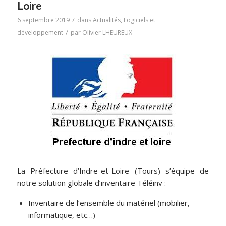
Loire
/
6 septembre 2019
dans
Actualités
,
Logiciels et
/
développement
par
Olivier LHEUREUX
La Préfecture d’Indre-et-Loire (Tours) s’équipe de
notre solution globale d’inventaire Téléinv :
Inventaire de l’ensemble du matériel (mobilier,
informatique, etc…)