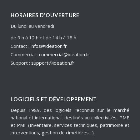
HORAIRES D’OUVERTURE
Du lundi au vendredi
de 9 h à 12 h et de 14 h à 18 h
Contact :
infos@ideation.fr
Commercial :
commercial@ideation.fr
Support :
support@ideation.fr
LOGICIELS ET DÉVELOPPEMENT
Depuis 1989, des logiciels reconnus sur le marché
national et international, destinés au collectivités, PME
et PMI. (Inventaire, services techniques, patrimoine et
interventions, gestion de cimetières…)