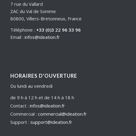
7 rue du Vallard
ZAC du Val de Somme
80800, Villers-Bretonneux, France
Téléphone :
+33 (0)3 22 96 33 96
Email :
infos@ideation.fr
HORAIRES D’OUVERTURE
Du lundi au vendredi
de 9 h à 12 h et de 14 h à 18 h
Contact :
infos@ideation.fr
Commercial :
commercial@ideation.fr
Support :
support@ideation.fr