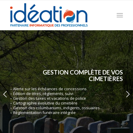
GESTION COMPLÈTE DE VOS
CIMETIÈRES
– Alerte sur les échéances de concessions
Suivant
– Édition de titres, règlements, suivi
– Gestion des taxes et vacations de police
– Cartographie évolutive du cimetière
– Gestion des columbariums, indigents, ossuaires…
– Règlementation funéraire intégrée