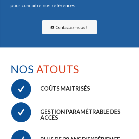
pour connaître nos références
Contactez-nous !
NOS
ATOUTS
COÛTS MAITRISÉS
GESTION PARAMÉTRABLE DES
ACCÈS