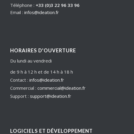
Téléphone :
+33 (0)3 22 96 33 96
Email :
infos@ideation.fr
HORAIRES D’OUVERTURE
Du lundi au vendredi
de 9 h à 12 h et de 14 h à 18 h
Contact :
infos@ideation.fr
Commercial :
commercial@ideation.fr
Support :
support@ideation.fr
LOGICIELS ET DÉVELOPPEMENT