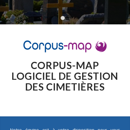
1
2
CORPUS-MAP
LOGICIEL DE GESTION
DES CIMETIÈRES
Notre équipe est à votre disposition pour vous