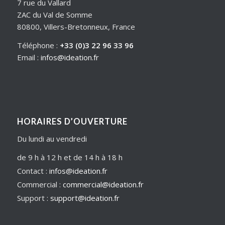
7 rue du Vallard
ZAC du Val de Somme
80800, Villers-Bretonneux, France
Téléphone :
+33 (0)3 22 96 33 96
Email :
infos@ideation.fr
HORAIRES D’OUVERTURE
Du lundi au vendredi
de 9 h à 12 h et de 14 h à 18 h
Contact :
infos@ideation.fr
Commercial :
commercial@ideation.fr
Support :
support@ideation.fr