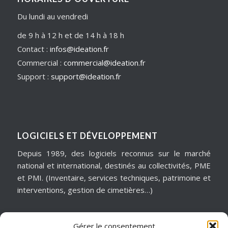
Du lundi au vendredi
de 9 h à 12 h et de 14 h à 18 h
Contact :
infos@ideation.fr
Commercial :
commercial@ideation.fr
Support :
support@ideation.fr
LOGICIELS ET DÉVELOPPEMENT
Depuis 1989, des logiciels reconnus sur le marché
national et international, destinés au collectivités, PME
et PMI. (Inventaire, services techniques, patrimoine et
interventions, gestion de cimetières…)
Gérer le consentement