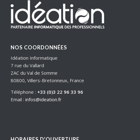
NOS COORDONNÉES
Idéation Informatique
7 rue du Vallard
ZAC du Val de Somme
80800, Villers-Bretonneux, France
Téléphone :
+33 (0)3 22 96 33 96
Email :
infos@ideation.fr
HORAIRES D’OUVERTURE