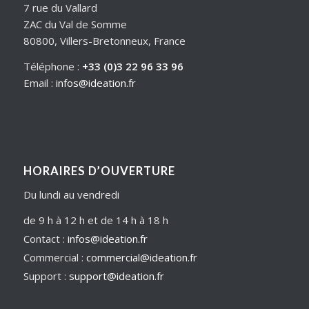
7 rue du Vallard
ZAC du Val de Somme
80800, Villers-Bretonneux, France
Téléphone :
+33 (0)3 22 96 33 96
Email :
infos@ideation.fr
HORAIRES D’OUVERTURE
Du lundi au vendredi
de 9 h à 12 h et de 14 h à 18 h
Contact :
infos@ideation.fr
Commercial :
commercial@ideation.fr
Support :
support@ideation.fr