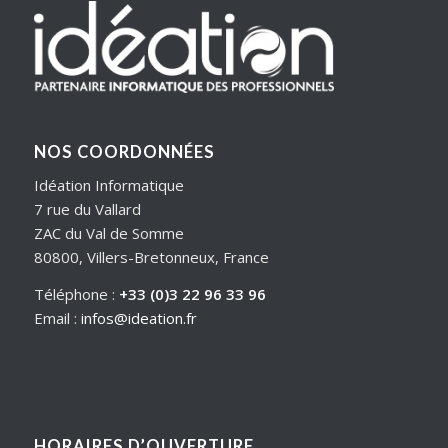
NOS COORDONNÉES
Idéation Informatique
7 rue du Vallard
ZAC du Val de Somme
80800, Villers-Bretonneux, France
Téléphone :
+33 (0)3 22 96 33 96
Email :
infos@ideation.fr
HORAIRES D’OUVERTURE