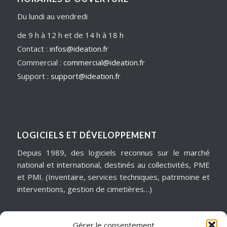
Du lundi au vendredi
de 9 h à 12 h et de 14 h à 18 h
Contact :
infos@ideation.fr
Commercial :
commercial@ideation.fr
Support :
support@ideation.fr
LOGICIELS ET DÉVELOPPEMENT
Depuis 1989, des logiciels reconnus sur le marché
national et international, destinés au collectivités, PME
et PMI. (Inventaire, services techniques, patrimoine et
interventions, gestion de cimetières…)
Gérer le consentement