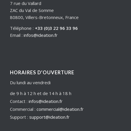
7 rue du Vallard
ZAC du Val de Somme
80800, Villers-Bretonneux, France
Téléphone :
+33 (0)3 22 96 33 96
Email :
infos@ideation.fr
HORAIRES D’OUVERTURE
Du lundi au vendredi
de 9 h à 12 h et de 14 h à 18 h
Contact :
infos@ideation.fr
Commercial :
commercial@ideation.fr
Support :
support@ideation.fr