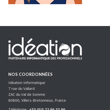
NOS COORDONNÉES
Idéation Informatique
7 rue du Vallard
ZAC du Val de Somme
80800, Villers-Bretonneux, France
Téléphone :
+33 (0)3 22 96 33 96