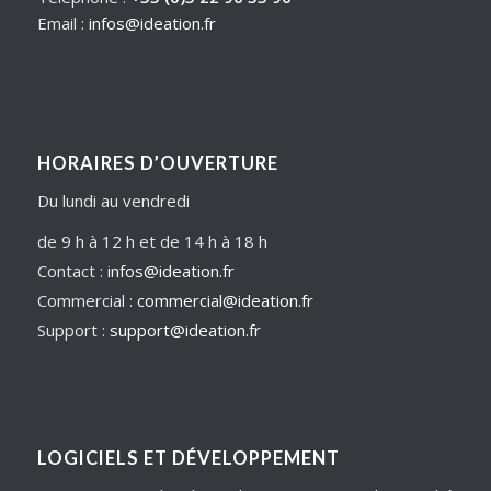
Email :
infos@ideation.fr
HORAIRES D’OUVERTURE
Du lundi au vendredi
de 9 h à 12 h et de 14 h à 18 h
Contact :
infos@ideation.fr
Commercial :
commercial@ideation.fr
Support :
support@ideation.fr
LOGICIELS ET DÉVELOPPEMENT