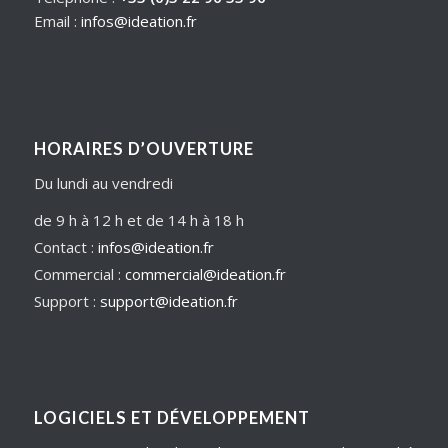
Email :
infos@ideation.fr
HORAIRES D’OUVERTURE
Du lundi au vendredi
de 9 h à 12 h et de 14 h à 18 h
Contact :
infos@ideation.fr
Commercial :
commercial@ideation.fr
Support :
support@ideation.fr
LOGICIELS ET DÉVELOPPEMENT