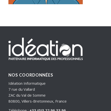
NOS COORDONNÉES
Idéation Informatique
7 rue du Vallard
ZAC du Val de Somme
80800, Villers-Bretonneux, France
Téléphone :
+33 (0)3 22 96 33 96