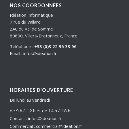
NOS COORDONNÉES
Idéation Informatique
7 rue du Vallard
ZAC du Val de Somme
80800, Villers-Bretonneux, France
Téléphone :
+33 (0)3 22 96 33 96
Email :
infos@ideation.fr
HORAIRES D’OUVERTURE
Du lundi au vendredi
de 9 h à 12 h et de 14 h à 18 h
Contact :
infos@ideation.fr
Commercial :
commercial@ideation.fr