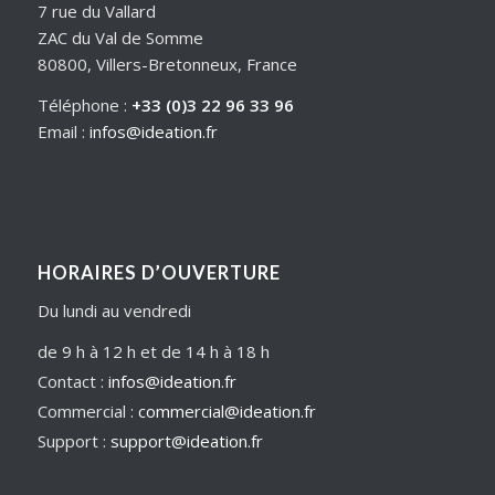
7 rue du Vallard
ZAC du Val de Somme
80800, Villers-Bretonneux, France
Téléphone :
+33 (0)3 22 96 33 96
Email :
infos@ideation.fr
HORAIRES D’OUVERTURE
Du lundi au vendredi
de 9 h à 12 h et de 14 h à 18 h
Contact :
infos@ideation.fr
Commercial :
commercial@ideation.fr
Support :
support@ideation.fr