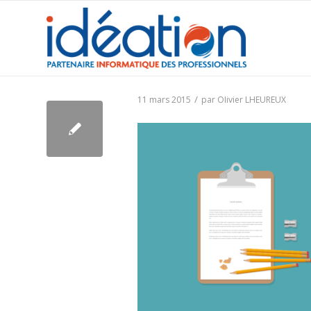
/
11 mars 2015
par
Olivier LHEUREUX