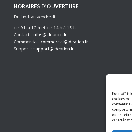
HORAIRES D’OUVERTURE
Du lundi au vendredi
de 9 h à 12 h et de 14 h à 18 h
Contact :
infos@ideation.fr
Commercial :
commercial@ideation.fr
Support :
support@ideation.fr
Pour offrir 
cookies pou
consentir à
comportement
ou de retire
caractéristi