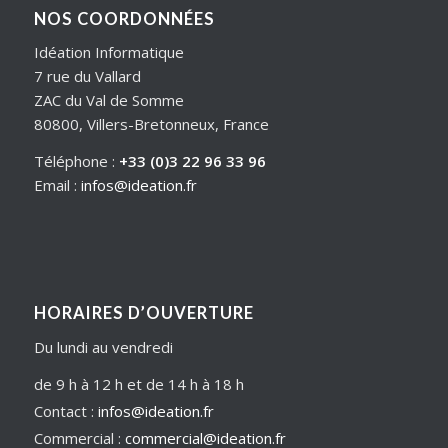
NOS COORDONNÉES
Idéation Informatique
7 rue du Vallard
ZAC du Val de Somme
80800, Villers-Bretonneux, France
Téléphone :
+33 (0)3 22 96 33 96
Email :
infos@ideation.fr
HORAIRES D’OUVERTURE
Du lundi au vendredi
de 9 h à 12 h et de 14 h à 18 h
Contact :
infos@ideation.fr
Commercial :
commercial@ideation.fr