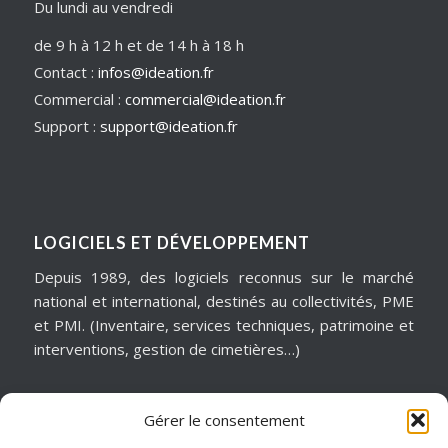
Du lundi au vendredi
de 9 h à 12 h et de 14 h à 18 h
Contact :
infos@ideation.fr
Commercial :
commercial@ideation.fr
Support :
support@ideation.fr
LOGICIELS ET DÉVELOPPEMENT
Depuis 1989, des logiciels reconnus sur le marché
national et international, destinés au collectivités, PME
et PMI. (Inventaire, services techniques, patrimoine et
interventions, gestion de cimetières…)
Gérer le consentement
MATÉRIELS & ASSISTANCE