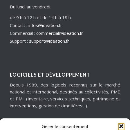
Du lundi au vendredi
de 9 h à 12 h et de 14 h à 18 h
Contact :
infos@ideation.fr
Commercial :
commercial@ideation.fr
Support :
support@ideation.fr
LOGICIELS ET DÉVELOPPEMENT
Depuis 1989, des logiciels reconnus sur le marché
national et international, destinés au collectivités, PME
et PMI. (Inventaire, services techniques, patrimoine et
interventions, gestion de cimetières…)
Gérer le consentement
MATÉRIELS & ASSISTANCE