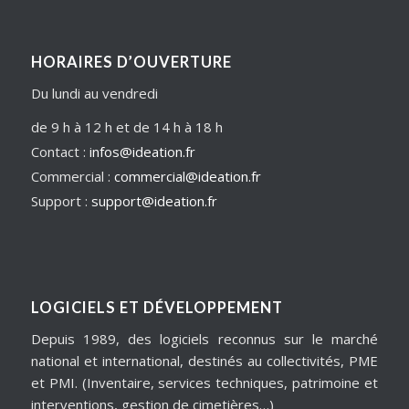
HORAIRES D’OUVERTURE
Du lundi au vendredi
de 9 h à 12 h et de 14 h à 18 h
Contact :
infos@ideation.fr
Commercial :
commercial@ideation.fr
Support :
support@ideation.fr
LOGICIELS ET DÉVELOPPEMENT
Depuis 1989, des logiciels reconnus sur le marché
national et international, destinés au collectivités, PME
et PMI. (Inventaire, services techniques, patrimoine et
interventions, gestion de cimetières…)