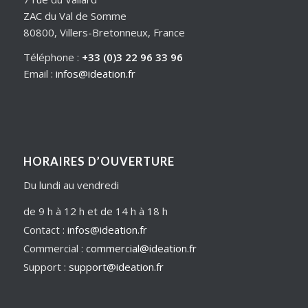
ZAC du Val de Somme
80800, Villers-Bretonneux, France
Téléphone :
+33 (0)3 22 96 33 96
Email :
infos@ideation.fr
HORAIRES D’OUVERTURE
Du lundi au vendredi
de 9 h à 12 h et de 14 h à 18 h
Contact :
infos@ideation.fr
Commercial :
commercial@ideation.fr
Support :
support@ideation.fr