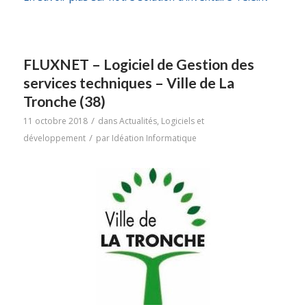
FLUXNET – Logiciel de Gestion des
services techniques – Ville de La
Tronche (38)
/
11 octobre 2018
dans
Actualités
,
Logiciels et
/
développement
par
Idéation Informatique