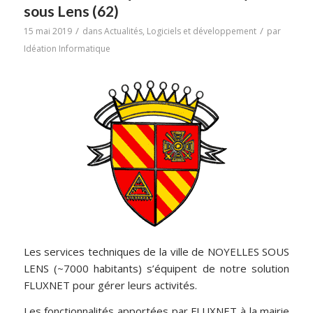
sous Lens (62)
/
/
15 mai 2019
dans
Actualités
,
Logiciels et développement
par
Idéation Informatique
Les services techniques de la ville de NOYELLES SOUS
LENS (~7000 habitants) s’équipent de notre solution
FLUXNET pour gérer leurs activités.
Les fonctionnalités apportées par FLUXNET à la mairie