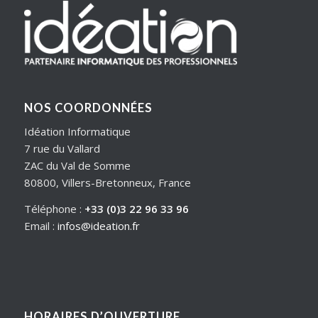
NOS COORDONNÉES
Idéation Informatique
7 rue du Vallard
ZAC du Val de Somme
80800, Villers-Bretonneux, France
Téléphone :
+33 (0)3 22 96 33 96
Email :
infos@ideation.fr
HORAIRES D’OUVERTURE