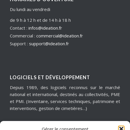
Du lundi au vendredi
de 9 h à 12 h et de 14 h à 18 h
Contact :
infos@ideation.fr
Commercial :
commercial@ideation.fr
Support :
support@ideation.fr
LOGICIELS ET DÉVELOPPEMENT
Depuis 1989, des logiciels reconnus sur le marché
national et international, destinés au collectivités, PME
et PMI. (Inventaire, services techniques, patrimoine et
interventions, gestion de cimetières…)
Gérer le consentement