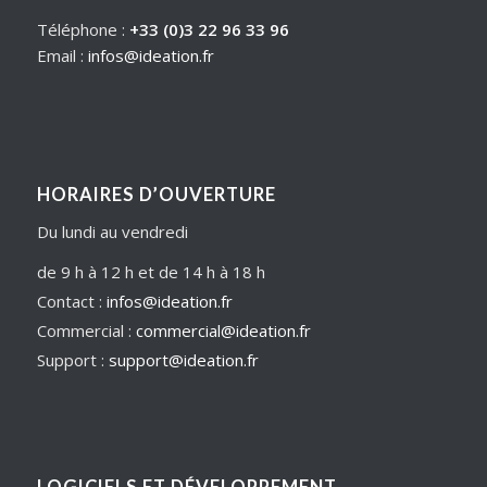
Téléphone :
+33 (0)3 22 96 33 96
Email :
infos@ideation.fr
HORAIRES D’OUVERTURE
Du lundi au vendredi
de 9 h à 12 h et de 14 h à 18 h
Contact :
infos@ideation.fr
Commercial :
commercial@ideation.fr
Support :
support@ideation.fr